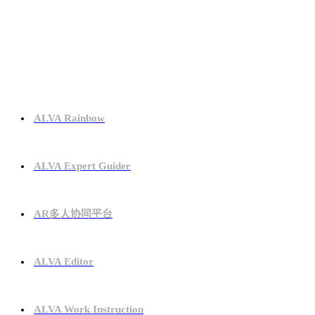
产品服务
ALVA Rainbow
ALVA Expert Guider
AR多人协同平台
ALVA Editor
ALVA Work Instruction