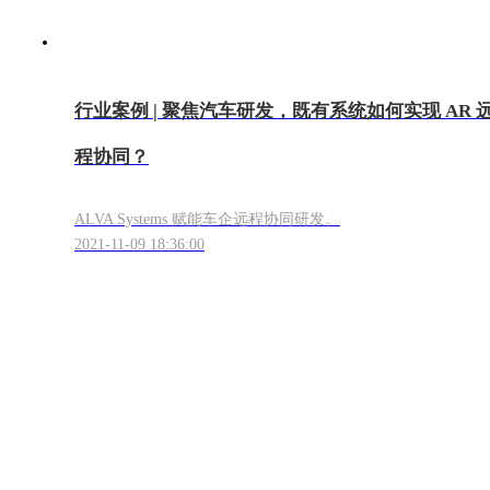
行业案例 | 聚焦汽车研发，既有系统如何实现 AR 
程协同？
​ALVA Systems 赋能车企远程协同研发。
2021-11-09 18:36:00