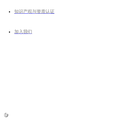
知识产权与资质认证
加入我们
总机电话
+86 10-8236-3782