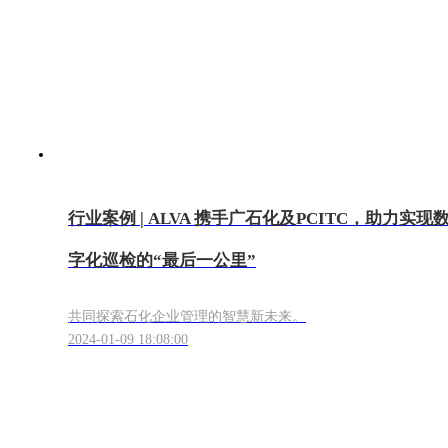
行业案例 | ALVA 携手广石化及PCITC，助力实现
字化巡检的“最后一公里”
共同探索石化企业管理的智慧新未来。
2024-01-09 18:08:00