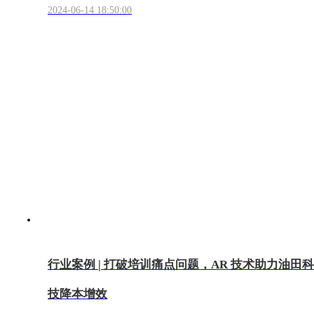
2024-06-14 18:50:00
行业案例 | 打破培训痛点问题，AR 技术助力油田科
技降本增效