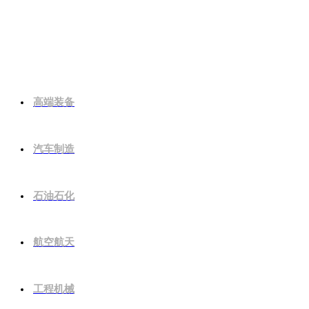
行业应用
高端装备
汽车制造
石油石化
航空航天
工程机械