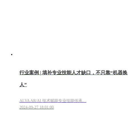
行业案例 | 填补专业技能人才缺口，不只靠“机器换
人”
ALVA AR/AI 技术赋能专业技能传承。
2024-09-27 18:01:00