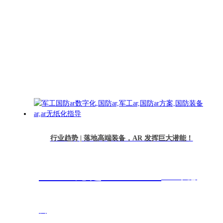
行业趋势 | 落地高端装备，AR 发挥巨大潜能！
￥1500元 起
12589人想
去