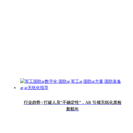
行业趋势 | 打破人员“不确定性”，AR 引领无纸化质检
新航向
￥1500元 起
12589人想