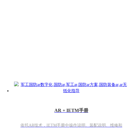
AR + IETM
手册
依托AR技术，IETM手册中操作说明、装配说明、维修和