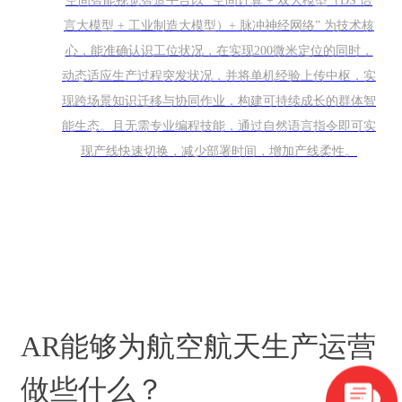
空间智能视觉智造平台以 “空间计算 + 双大模型（DS 语
言大模型 + 工业制造大模型）+ 脉冲神经网络” 为技术核
心，能准确认识工位状况，在实现200微米定位的同时，
动态适应生产过程突发状况，并将单机经验上传中枢，实
现跨场景知识迁移与协同作业，构建可持续成长的群体智
能生态。且无需专业编程技能，通过自然语言指令即可实
现产线快速切换，减少部署时间，增加产线柔性。
AR能够为航空航天生产运营
做些什么？