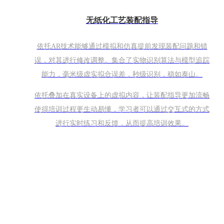
无纸化工艺装配指导
依托AR技术能够通过模拟和仿真提前发现装配问题和错
误，对其进行修改调整。集合了实物识别算法与模型追踪
能力，毫米级虚实拟合误差，秒级识别，稳如泰山。
依托叠加在真实设备上的虚拟内容，让装配指导更加流畅
使得培训过程更生动易懂，学习者可以通过交互式的方式
进行实时练习和反馈，从而提高培训效果。