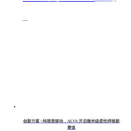
去
创新方案 | 纯视觉驱动，ALVA 开启微米级柔性焊接新
赛道