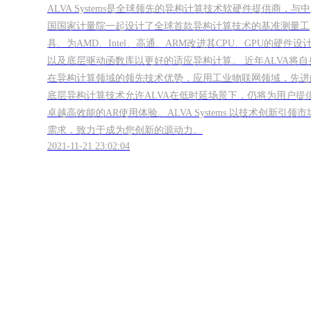
ALVA Systems是全球领先的异构计算技术软硬件提供商，与中
国国家计量院一起设计了全球首款异构计算技术的基准测量工
具、为AMD、Intel、高通、ARM改进其CPU、GPU的硬件设
以及底层驱动函数库以更好的适应异构计算。 近年ALVA将自
在异构计算领域的领先技术优势，应用工业物联网领域，先进
底层异构计算技术允许ALVA在低时延场景下，仍将为用户提
卓越高效能的AR使用体验。ALVA Systems 以技术创新引领市
需求，致力于成为您创新的源动力。
2021-11-21 23:02:04