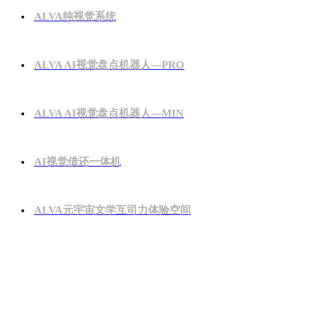
ALVA纯视觉系统
ALVA AI视觉盘点机器人—PRO
ALVA AI视觉盘点机器人—MIN
AI视觉借还一体机
ALVA元宇宙文学互司力体验空间
行业应用