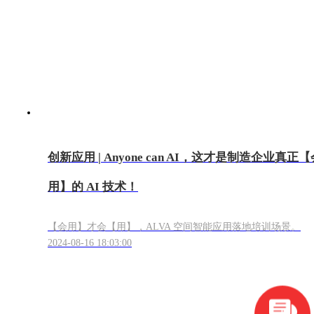
创新应用 | Anyone can AI，这才是制造企业真正【
用】的 AI 技术！
【会用】才会【用】，ALVA 空间智能应用落地培训场景。
2024-08-16 18:03:00