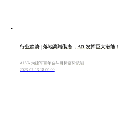
行业趋势 | 落地高端装备，AR 发挥巨大潜能！
ALVA 为建军百年奋斗目标蓄势赋能
2023-07-13 18:00:00