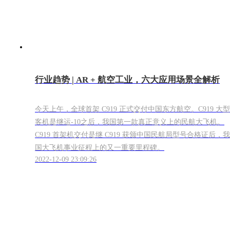
行业趋势 | AR + 航空工业，六大应用场景全解析
今天上午，全球首架 C919 正式交付中国东方航空。C919 大型
客机是继运-10之后，我国第一款真正意义上的民航大飞机。
C919 首架机交付是继 C919 获颁中国民航局型号合格证后，我
国大飞机事业征程上的又一重要里程碑。
2022-12-09 23:09:26