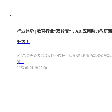
行业趋势 | 教育行业“双转变”，AR 应用助力教研
升级！
ALVA 联合众多高校及职业院校，探索AR+教育的新模式与新
景。
2023-06-01 19:27:00
产品服务