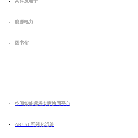
高科技电子
能源电力
图书馆
解决方案
空间智能远程专家协同平台
AR+AI 可视化运维