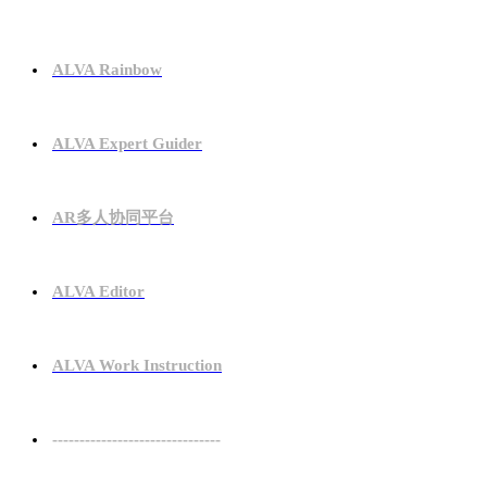
ALVA Rainbow
ALVA Expert Guider
AR多人协同平台
ALVA Editor
ALVA Work Instruction
-------------------------------