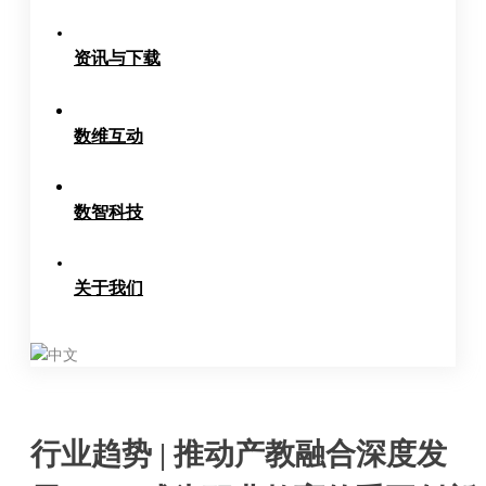
资讯与下载
数维互动
数智科技
关于我们
中文
行业趋势 | 推动产教融合深度发